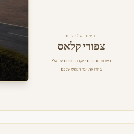
רשת מלונות
צפורי קלאס
כשרות מהודרת · יוקרה · אירוח ישראלי
בחרו את יעד הנופש שלכם
CROWN PALACE
המלונות שלנו