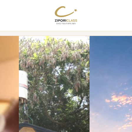
Crown Palace Hotel | Official W