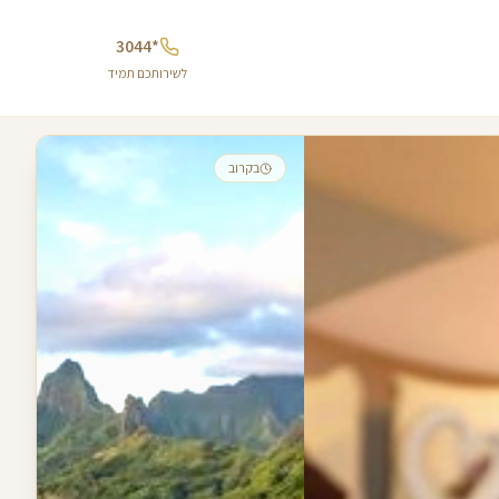
*3044
לשירותכם תמיד
בקרוב