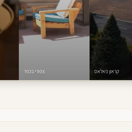
קראון פאלאס
צפורי בכפר
מידע נוסף