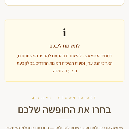
ℹ️
לתשומת ליבכם
המחיר הסופי עשוי להשתנות בהתאם למספר המשתתפים,
תאריכי הנסיעה, זמינות הטיסות וזמינות החדרים במלון בעת
ביצוע ההזמנה.
CROWN PALACE · גאורגיה
בחרו את החופשה שלכם
שלושה סוגי חבילות נופש כשרות לטביליסי — בחרו את המסלול המתאים