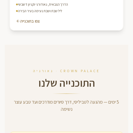
הדרך הצבאית, גאודורגי וקניון דשבשי
ליל שבת ושבת נעימה בעיר הבירה
צפו בתוכנייה
CROWN PALACE · גאורגיה
התוכנייה שלנו
5
ימים
—
מהגעה לטביליסי, דרך סיורים מודרכים ועד טבע עוצר
נשימה