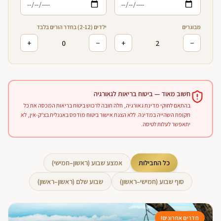
מבוגרים
ילדים (2-12) בחדר הורים בלבד
+
0
−
+
2
−
חשוב מאוד — ביטוח בריאות לגאורגיה
בהתאם לחוקי מדינת גאורגיה, חלה חובה לרכוש ביטוח בריאות המכסה את כל
תקופת השהייה במדינה. ללא הצגת אישור ביטוח מודפס באנגלית בצ'ק-אין, לא
יתאפשר לעלות לטיסה.
כל החבילות
אמצע שבוע (ראשון–חמישי)
סוף שבוע (חמישי–ראשון)
שבוע שלם (ראשון–ראשון)
חדרים אחרונים!