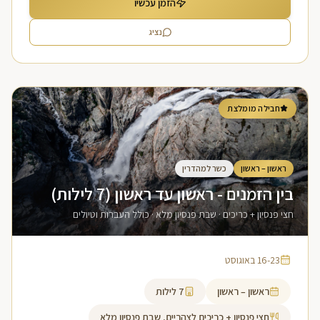
הזמן עכשיו
נציג
חבילה מומלצת
ראשון – ראשון
כשר למהדרין
בין הזמנים - ראשון עד ראשון (7 לילות)
חצי פנסיון + כריכים · שבת פנסיון מלא · כולל העברות וטיולים
16-23 באוגוסט
ראשון – ראשון
7
לילות
חצי פנסיון + כריכים לצהריים, שבת פנסיון מלא