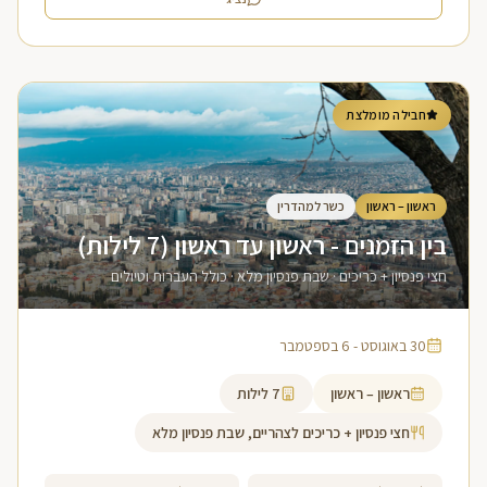
חבילה מומלצת
ראשון – ראשון
כשר למהדרין
בין הזמנים - ראשון עד ראשון (7 לילות)
חצי פנסיון + כריכים · שבת פנסיון מלא · כולל העברות וטיולים
30 באוגוסט - 6 בספטמבר
ראשון – ראשון
7
לילות
חצי פנסיון + כריכים לצהריים, שבת פנסיון מלא