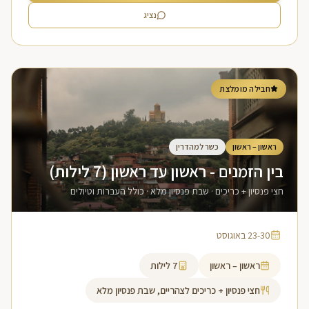
נציג
חבילה מומלצת
ראשון – ראשון
כשר למהדרין
בין הזמנים - ראשון עד ראשון (7 לילות)
חצי פנסיון + כריכים · שבת פנסיון מלא · כולל העברות וטיולים
23-30 באוגוסט
ראשון – ראשון
7
לילות
חצי פנסיון + כריכים לצהריים, שבת פנסיון מלא