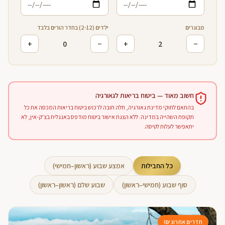
מבוגרים
ילדים (2-12) בחדר הורים בלבד
+
0
−
+
2
−
חשוב מאוד — ביטוח בריאות לגאורגיה
בהתאם לחוקי מדינת גאורגיה, חלה חובה לרכוש ביטוח בריאות המכסה את כל
תקופת השהייה במדינה. ללא הצגת אישור ביטוח מודפס באנגלית בצ'ק-אין, לא
יתאפשר לעלות לטיסה.
כל החבילות
אמצע שבוע (ראשון–חמישי)
סוף שבוע (חמישי–ראשון)
שבוע שלם (ראשון–ראשון)
חדרים אחרונים!