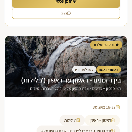
הזמן עכשיו
נציג
חבילה מומלצת
ראשון – ראשון
כשר למהדרין
בין הזמנים - ראשון עד ראשון (7 לילות)
חצי פנסיון + כריכים · שבת פנסיון מלא · כולל העברות וטיולים
16-23 באוגוסט
ראשון – ראשון
7
לילות
חצי פנסיון + כריכים לצהריים, שבת פנסיון מלא