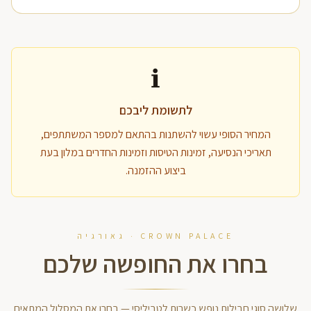
ℹ️
לתשומת ליבכם
המחיר הסופי עשוי להשתנות בהתאם למספר המשתתפים,
תאריכי הנסיעה, זמינות הטיסות וזמינות החדרים במלון בעת
ביצוע ההזמנה.
CROWN PALACE · גאורגיה
בחרו את החופשה שלכם
שלושה סוגי חבילות נופש כשרות לטביליסי — בחרו את המסלול המתאים