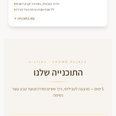
הדרך הצבאית, גאודורגי וקניון דשבשי
ליל שבת ושבת נעימה בעיר הבירה
צפו בתוכנייה
CROWN PALACE · גאורגיה
התוכנייה שלנו
5
ימים
—
מהגעה לטביליסי, דרך סיורים מודרכים ועד טבע עוצר
נשימה