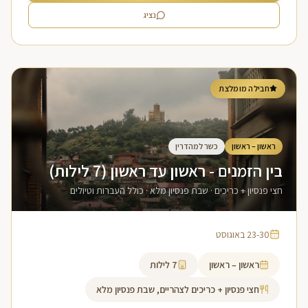
נציג
חבילה מומלצת
ראשון – ראשון
כשר למהדרין
בין הזמנים - ראשון עד ראשון (7 לילות)
חצי פנסיון + כריכים · שבת פנסיון מלא · כולל העברות וטיולים
23-30 באוגוסט
ראשון – ראשון
7
לילות
חצי פנסיון + כריכים לצהריים, שבת פנסיון מלא