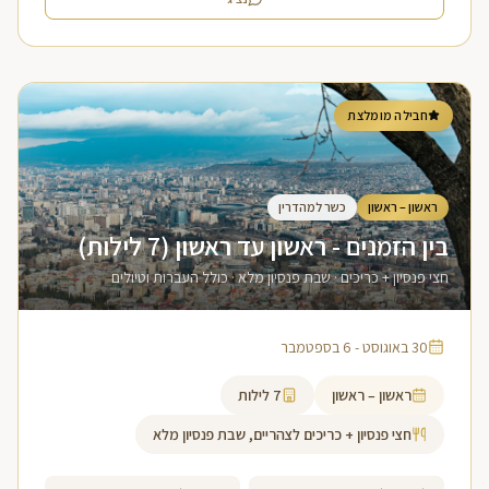
חבילה מומלצת
ראשון – ראשון
כשר למהדרין
בין הזמנים - ראשון עד ראשון (7 לילות)
חצי פנסיון + כריכים · שבת פנסיון מלא · כולל העברות וטיולים
30 באוגוסט - 6 בספטמבר
ראשון – ראשון
7
לילות
חצי פנסיון + כריכים לצהריים, שבת פנסיון מלא